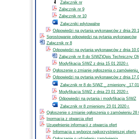
Załącznik nr
Załącznik nr 9
Załącznik nr 10
Załączniki edytowalne
Odpowiedzi na pytania wykonawców z dnia 20.1
Sprostowanie odpowiedzi na pytania wykonawców
Załącznik nr 8
Odpowiedzi na pytania wykonawców z dnia 10.0
Załącznik nr 8 do SIWZ)Opis Techniczny Of
Modyfikacja SIWZ z dnia 15 01 2020 r.
Ogłoszenie o zmianie ogłoszenia o zamówieniu_
Odpowiedzi na pytania wykonawców z dnia 17.0
Załącznik nr 8 do SIWZ _ zmieniony _17.01
Modyfikacja SIWZ z dnia 23 01 2020 r.
Odpowiedzi na pytania i modyfikacja SIWZ
Załącznik nr 8 zmieniony 23 01 2020 r.
Ogłoszenie o zmianie ogłoszenia o zamówieniu 28 0
Inormacja z otwarcia ofert
Uzupełnienie informacji z otwarcia ofert
Informacja o wyborze najkorzystniejszej oferty
Ogłoszenie o udzieleniu zamówienia